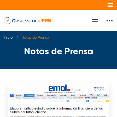
Inicio
Notas de Prensa
Notas de Prensa