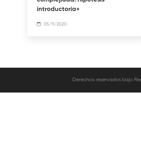
complejidad. Hipótesis
introductoria»
05/11/2020
Derechos reservados bajo Regi