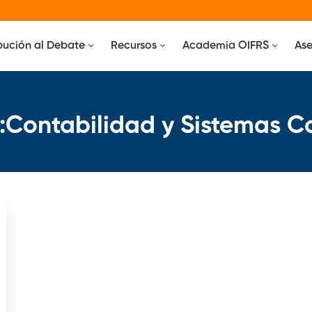
bución al Debate
Recursos
Academia OIFRS
Ase
a:Contabilidad y Sistemas C