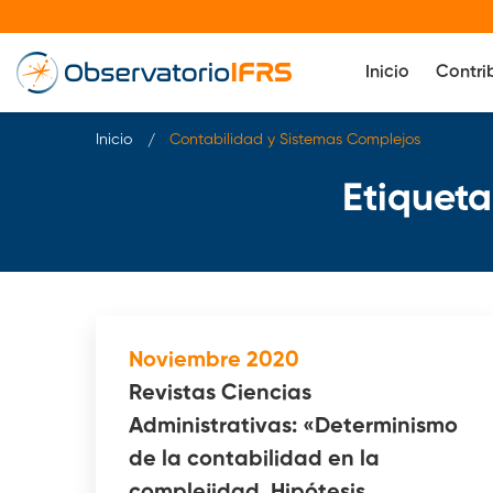
Inicio
Contri
Inicio
Contabilidad y Sistemas Complejos
Etiquet
Noviembre 2020
Revistas Ciencias
Administrativas: «Determinismo
de la contabilidad en la