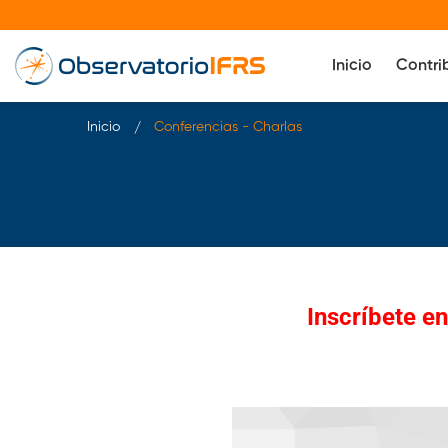
Inicio
Contri
Inicio
Conferencias - Charlas
Inscríbete e