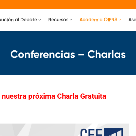
bución al Debate
Recursos
Academia OIFRS
Ase
Conferencias – Charlas
n nuestra próxima Charla Gratuita