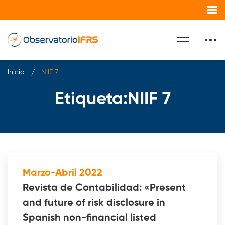
Inicio
NIIF 7
Etiqueta:NIIF 7
Marzo-Abril 2022
Revista de Contabilidad: «Present
and future of risk disclosure in
Spanish non-financial listed