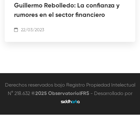
Guillermo Rebolledo: La confianza y
rumores en el sector financiero
22/03/2023
Derechos reservados bajo Registro Propiedad Intelectual
N° 218.632
©2025 ObservatorioIFRS
- Desarrollado por