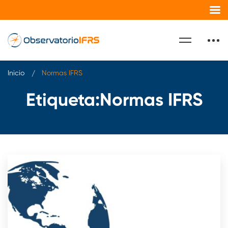
Inicio
Normas IFRS
Etiqueta:Normas IFRS