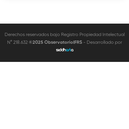
Derechos reservados bajo Registro Propiedad Intelectual
N° 218.632
©2025 ObservatorioIFRS
- Desarrollado por