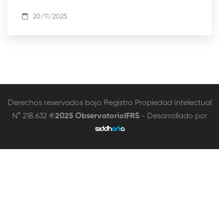
20/11/2025
Derechos reservados bajo Registro Propiedad Intelectual
N° 218.632
©2025 ObservatorioIFRS
- Desarrollado por