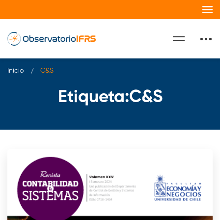
Inicio
C&S
Etiqueta:C&S