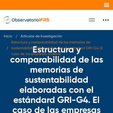
Inicio
Artículos de Investigación
Estructura y comparabilidad de las memorias de
Estructura y
sustentabilidad elaboradas con el estándard GRI-G4. El
caso de las empresas chilenas
comparabilidad de las
memorias de
sustentabilidad
elaboradas con el
estándard GRI-G4. El
caso de las empresas