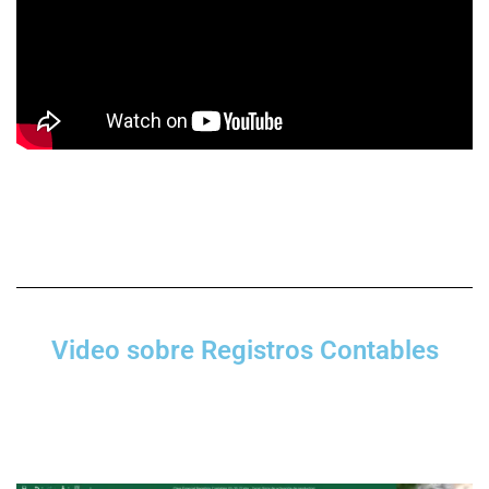
Video sobre Registros Contables