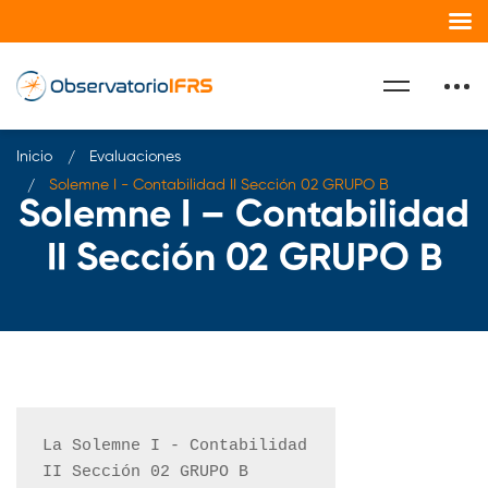
Inicio
Evaluaciones
Solemne I - Contabilidad II Sección 02 GRUPO B
Solemne I – Contabilidad
II Sección 02 GRUPO B
La Solemne I - Contabilidad 
II Sección 02 GRUPO B 