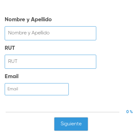
Nombre y Apellido
RUT
Email
0 %
Siguiente