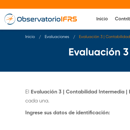
Inicio
Contri
Inicio
Evaluaciones
Evaluación 3 | Contabilidad
Evaluación 3 
El
Evaluación 3 | Contabilidad Intermedia | 
cada una.
Ingrese sus datos de identificación: