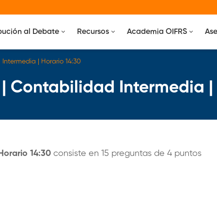
bución al Debate
Recursos
Academia OIFRS
Ase
 Intermedia | Horario 14:30
| Contabilidad Intermedia |
Horario 14:30
consiste en 15 preguntas de 4 puntos