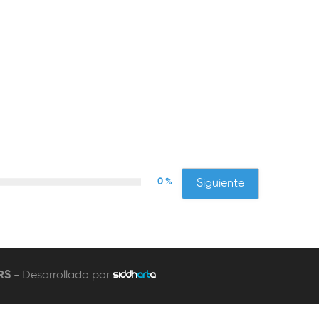
0 %
Siguiente
RS
- Desarrollado por