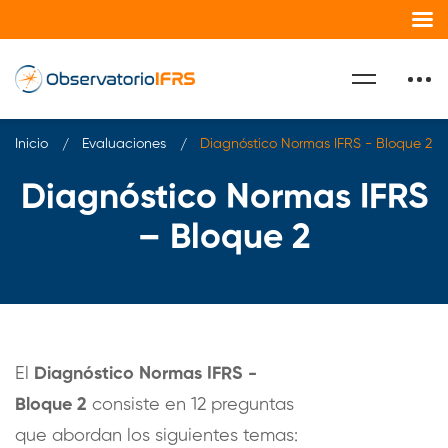
Inicio
Evaluaciones
Diagnóstico Normas IFRS - Bloque 2
Diagnóstico Normas IFRS
– Bloque 2
El
Diagnóstico Normas IFRS -
Bloque 2
consiste en 12 preguntas
que abordan los siguientes temas: