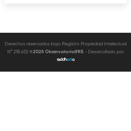
Derechos reservados bajo Registro Propiedad Intelectual
N° 218.632
©2025 ObservatorioIFRS
- Desarrollado por