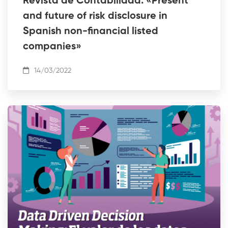
Revista de Contabilidad: «Present
and future of risk disclosure in
Spanish non-financial listed
companies»
14/03/2022